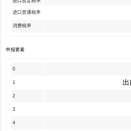
进口暂定税率
进口普通税率
消费税率
申报要素
0
出
1
2
3
4