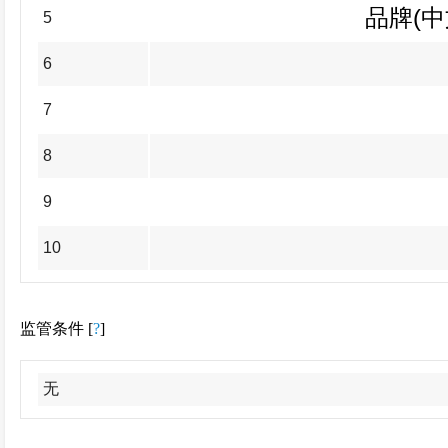
品牌(
5
6
7
8
9
10
监管条件 [
?
]
无