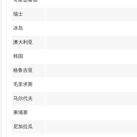
瑞士
冰岛
澳大利亚
韩国
格鲁吉亚
毛里求斯
马尔代夫
柬埔寨
尼加拉瓜