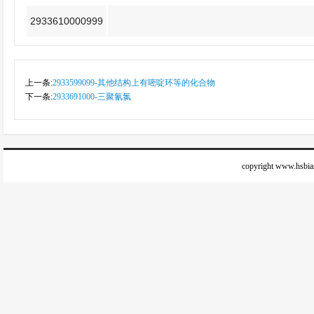
2933610000999
上一条:
2933599099-其他结构上有嘧啶环等的化合物
下一条:
2933691000-三聚氰氯
copyright www.h