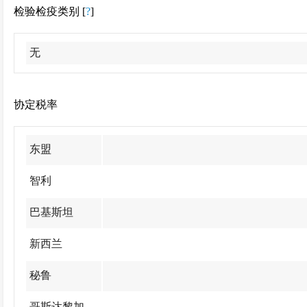
检验检疫类别 [
?
]
无
协定税率
东盟
智利
巴基斯坦
新西兰
秘鲁
哥斯达黎加